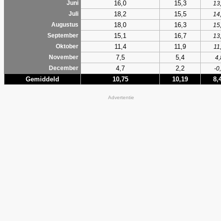
16,0
15,3
Juni
13
18,2
15,5
Juli
14
18,0
16,3
Augustus
15
15,1
16,7
September
13
11,4
11,9
Oktober
11
7,5
5,4
November
4,
4,7
2,2
December
-0
Gemiddeld
10,75
10,19
8,
Advertentie