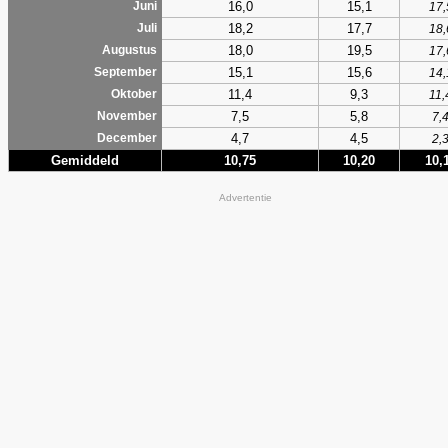
16,0
15,1
Juni
17,
18,2
17,7
Juli
18,
18,0
19,5
Augustus
17,
15,1
15,6
September
14,
11,4
9,3
Oktober
11,
7,5
5,8
November
7,
4,7
4,5
December
2,
Gemiddeld
10,75
10,20
10,
Advertentie