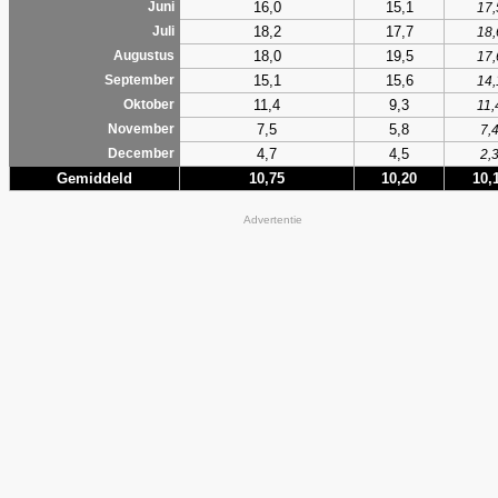
16,0
15,1
Juni
17,
18,2
17,7
Juli
18,
18,0
19,5
Augustus
17,
15,1
15,6
September
14,
11,4
9,3
Oktober
11,
7,5
5,8
November
7,
4,7
4,5
December
2,
Gemiddeld
10,75
10,20
10,
Advertentie