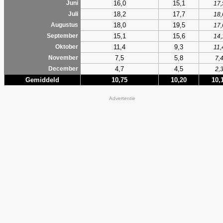
16,0
15,1
Juni
17,
18,2
17,7
Juli
18,
18,0
19,5
Augustus
17,
15,1
15,6
September
14,
11,4
9,3
Oktober
11,
7,5
5,8
November
7,
4,7
4,5
December
2,
Gemiddeld
10,75
10,20
10,
Advertentie