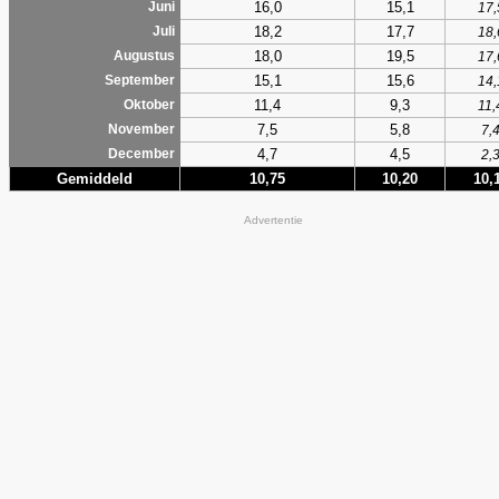
16,0
15,1
Juni
17,
18,2
17,7
Juli
18,
18,0
19,5
Augustus
17,
15,1
15,6
September
14,
11,4
9,3
Oktober
11,
7,5
5,8
November
7,
4,7
4,5
December
2,
Gemiddeld
10,75
10,20
10,
Advertentie