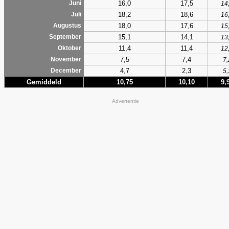
16,0
17,5
Juni
14
18,2
18,6
Juli
16
18,0
17,6
Augustus
15
15,1
14,1
September
13
11,4
11,4
Oktober
12
7,5
7,4
November
7,
4,7
2,3
December
5,
Gemiddeld
10,75
10,10
9,
Advertentie