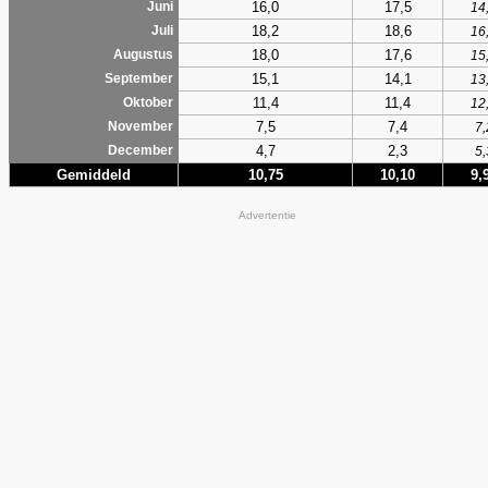
16,0
17,5
Juni
14
18,2
18,6
Juli
16
18,0
17,6
Augustus
15
15,1
14,1
September
13
11,4
11,4
Oktober
12
7,5
7,4
November
7,
4,7
2,3
December
5,
Gemiddeld
10,75
10,10
9,
Advertentie