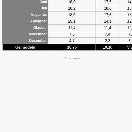
16,0
17,5
Juni
14
18,2
18,6
Juli
16
18,0
17,6
Augustus
15
15,1
14,1
September
13
11,4
11,4
Oktober
12
7,5
7,4
November
7,
4,7
2,3
December
5,
Gemiddeld
10,75
10,10
9,
Advertentie