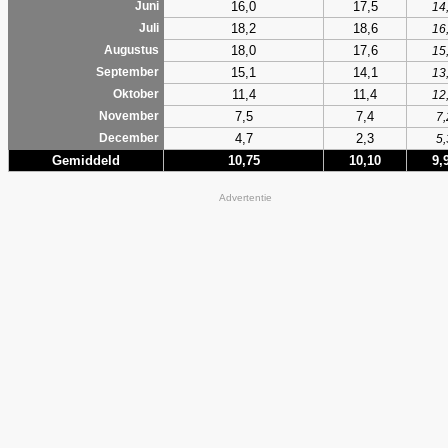
16,0
17,5
Juni
14
18,2
18,6
Juli
16
18,0
17,6
Augustus
15
15,1
14,1
September
13
11,4
11,4
Oktober
12
7,5
7,4
November
7,
4,7
2,3
December
5,
Gemiddeld
10,75
10,10
9,
Advertentie