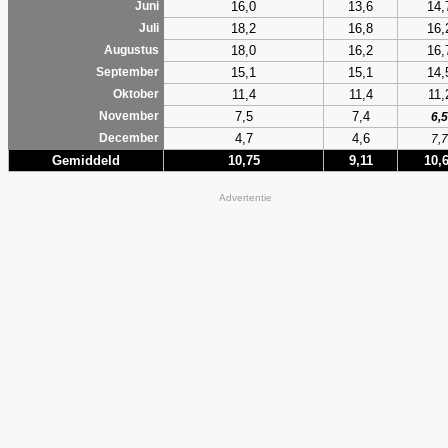
16,0
13,6
14,
Juni
18,2
16,8
16,
Juli
18,0
16,2
16,
Augustus
15,1
15,1
14,
September
11,4
11,4
11,
Oktober
7,5
7,4
November
6,5
4,7
4,6
December
7,7
Gemiddeld
10,75
9,11
10,
Advertentie