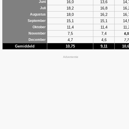
16,0
13,6
14,
Juni
18,2
16,8
16,
Juli
18,0
16,2
16,
Augustus
15,1
15,1
14,
September
11,4
11,4
11,
Oktober
7,5
7,4
November
6,5
4,7
4,6
December
7,7
Gemiddeld
10,75
9,11
10,
Advertentie