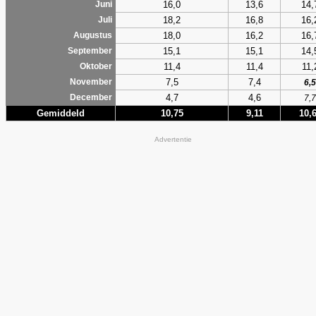
16,0
13,6
14,
Juni
18,2
16,8
16,
Juli
18,0
16,2
16,
Augustus
15,1
15,1
14,
September
11,4
11,4
11,
Oktober
7,5
7,4
November
6,5
4,7
4,6
December
7,7
Gemiddeld
10,75
9,11
10,
Advertentie