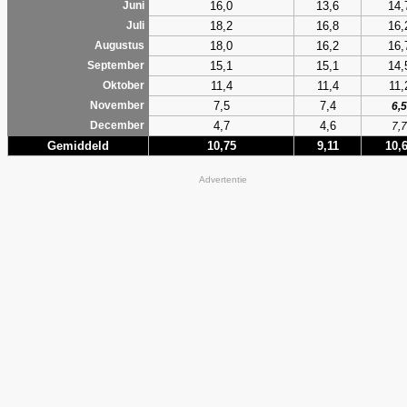
16,0
13,6
14,
Juni
18,2
16,8
16,
Juli
18,0
16,2
16,
Augustus
15,1
15,1
14,
September
11,4
11,4
11,
Oktober
7,5
7,4
November
6,5
4,7
4,6
December
7,7
Gemiddeld
10,75
9,11
10,
Advertentie