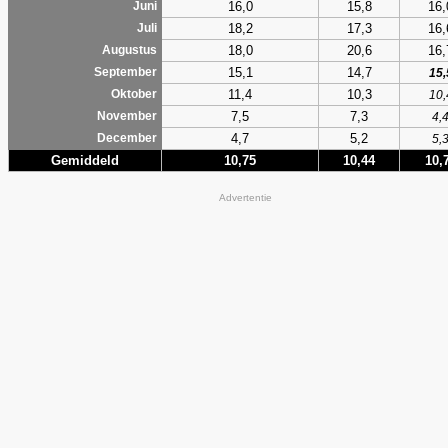
16,0
15,8
16,
Juni
18,2
17,3
16,
Juli
18,0
20,6
16,
Augustus
15,1
14,7
September
15,
11,4
10,3
Oktober
10,
7,5
7,3
November
4,
4,7
5,2
December
5,
Gemiddeld
10,75
10,44
10,
Advertentie