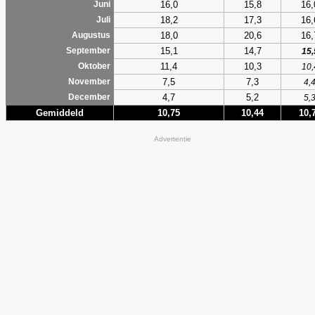
16,0
15,8
16,
Juni
18,2
17,3
16,
Juli
18,0
20,6
16,
Augustus
15,1
14,7
September
15,
11,4
10,3
Oktober
10,
7,5
7,3
November
4,
4,7
5,2
December
5,
Gemiddeld
10,75
10,44
10,
Advertentie