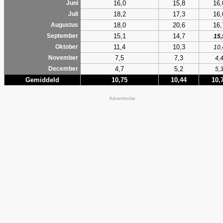
16,0
15,8
16,
Juni
18,2
17,3
16,
Juli
18,0
20,6
16,
Augustus
15,1
14,7
September
15,
11,4
10,3
Oktober
10,
7,5
7,3
November
4,
4,7
5,2
December
5,
Gemiddeld
10,75
10,44
10,
Advertentie