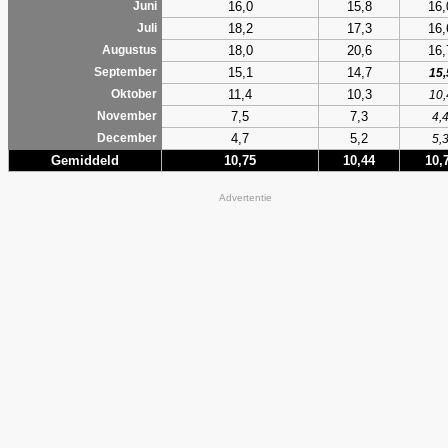
16,0
15,8
16,
Juni
18,2
17,3
16,
Juli
18,0
20,6
16,
Augustus
15,1
14,7
September
15,
11,4
10,3
Oktober
10,
7,5
7,3
November
4,
4,7
5,2
December
5,
Gemiddeld
10,75
10,44
10,
Advertentie