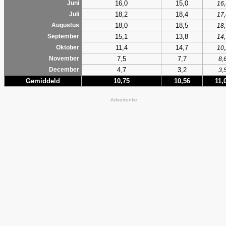
16,0
15,0
Juni
16,
18,2
18,4
Juli
17,
18,0
18,5
Augustus
18,
15,1
13,8
September
14,
11,4
14,7
Oktober
10,
7,5
7,7
November
8,
4,7
3,2
December
3,
Gemiddeld
10,75
10,56
11,
Advertentie