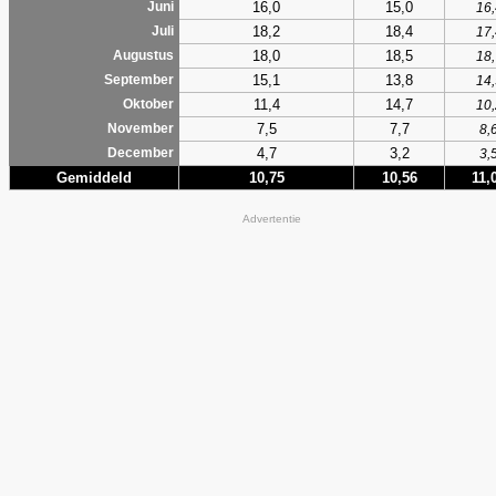
16,0
15,0
Juni
16,
18,2
18,4
Juli
17,
18,0
18,5
Augustus
18,
15,1
13,8
September
14,
11,4
14,7
Oktober
10,
7,5
7,7
November
8,
4,7
3,2
December
3,
Gemiddeld
10,75
10,56
11,
Advertentie