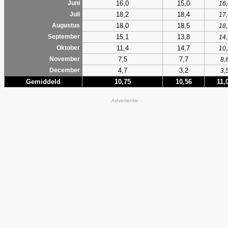
16,0
15,0
Juni
16,
18,2
18,4
Juli
17,
18,0
18,5
Augustus
18,
15,1
13,8
September
14,
11,4
14,7
Oktober
10,
7,5
7,7
November
8,
4,7
3,2
December
3,
Gemiddeld
10,75
10,56
11,
Advertentie