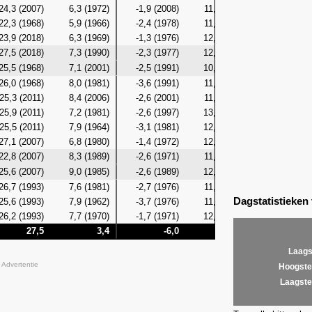
24,3 (2007)
6,3 (1972)
-1,9 (2008)
11,4 (1988)
3,8 (197
22,3 (1968)
5,9 (1966)
-2,4 (1978)
11,4 (1964)
4,0 (196
23,9 (2018)
6,3 (1969)
-1,3 (1976)
12,4 (1968)
2,7 (196
27,5 (2018)
7,3 (1990)
-2,3 (1977)
12,9 (2018)
3,1 (196
25,5 (1968)
7,1 (2001)
-2,5 (1991)
10,9 (1996)
2,7 (199
26,0 (1968)
8,0 (1981)
-3,6 (1991)
11,5 (1996)
4,4 (199
25,3 (2011)
8,4 (2006)
-2,6 (2001)
11,1 (2018)
4,7 (199
25,9 (2011)
7,2 (1981)
-2,6 (1997)
13,1 (1971)
2,8 (198
25,5 (2011)
7,9 (1964)
-3,1 (1981)
12,0 (1993)
4,8 (201
27,1 (2007)
6,8 (1980)
-1,4 (1972)
12,3 (1995)
4,1 (197
22,8 (2007)
8,3 (1989)
-2,6 (1971)
11,8 (2007)
4,8 (198
25,6 (2007)
9,0 (1985)
-2,6 (1989)
12,9 (2008)
5,2 (198
26,7 (1993)
7,6 (1981)
-2,7 (1976)
11,7 (2004)
3,2 (197
Dagstatistieken
25,6 (1993)
7,9 (1962)
-3,7 (1976)
11,5 (2004)
4,0 (197
26,2 (1993)
7,7 (1970)
-1,7 (1971)
12,2 (2005)
5,6 (197
27,5
3,4
-6,0
13,1
0
Laags
Advertentie
Hoogste
Laagste