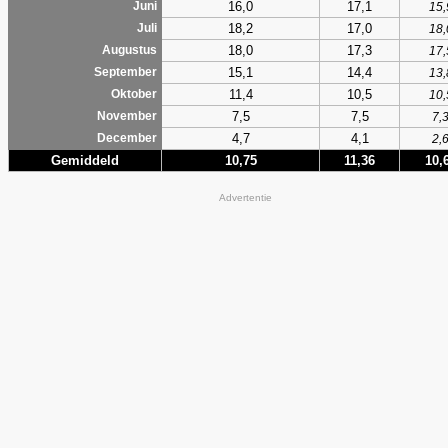
16,0
17,1
Juni
15,
18,2
17,0
Juli
18,
18,0
17,3
Augustus
17,
15,1
14,4
September
13,
11,4
10,5
Oktober
10,
7,5
7,5
November
7,
4,7
4,1
December
2,
Gemiddeld
10,75
11,36
10,
Advertentie