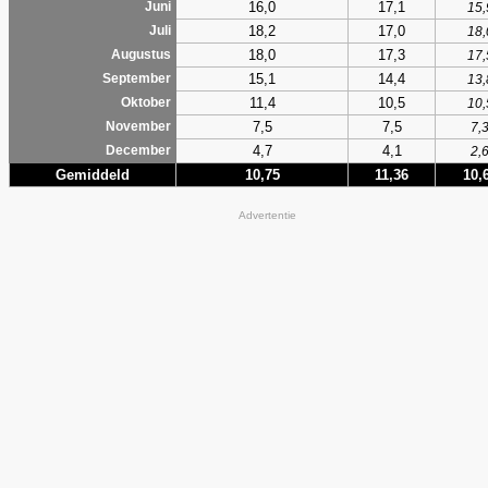
16,0
17,1
Juni
15,
18,2
17,0
Juli
18,
18,0
17,3
Augustus
17,
15,1
14,4
September
13,
11,4
10,5
Oktober
10,
7,5
7,5
November
7,
4,7
4,1
December
2,
Gemiddeld
10,75
11,36
10,
Advertentie