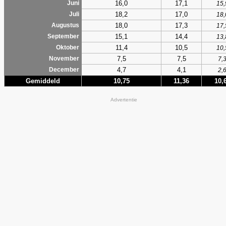
16,0
17,1
Juni
15,
18,2
17,0
Juli
18,
18,0
17,3
Augustus
17,
15,1
14,4
September
13,
11,4
10,5
Oktober
10,
7,5
7,5
November
7,
4,7
4,1
December
2,
Gemiddeld
10,75
11,36
10,
Advertentie