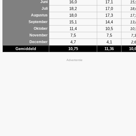
16,0
17,1
Juni
15,
18,2
17,0
Juli
18,
18,0
17,3
Augustus
17,
15,1
14,4
September
13,
11,4
10,5
Oktober
10,
7,5
7,5
November
7,
4,7
4,1
December
2,
Gemiddeld
10,75
11,36
10,
Advertentie