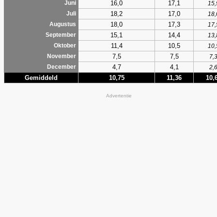
16,0
17,1
Juni
15,
18,2
17,0
Juli
18,
18,0
17,3
Augustus
17,
15,1
14,4
September
13,
11,4
10,5
Oktober
10,
7,5
7,5
November
7,
4,7
4,1
December
2,
Gemiddeld
10,75
11,36
10,
Advertentie