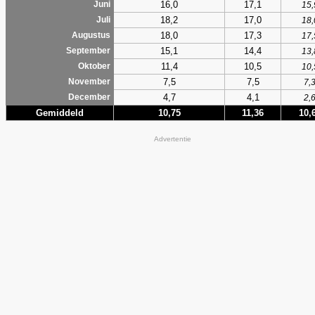
16,0
17,1
Juni
15,
18,2
17,0
Juli
18,
18,0
17,3
Augustus
17,
15,1
14,4
September
13,
11,4
10,5
Oktober
10,
7,5
7,5
November
7,
4,7
4,1
December
2,
Gemiddeld
10,75
11,36
10,
Advertentie