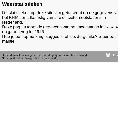
Weerstatistieken
De statistieken op deze site zijn gebaseerd op de gegevens v
het KNMI, en afkomstig van alle officiële meetstations in
Nederland.
Deze pagina toont de gegevens van het meetstation in
Rotter
en gaan terug tot 1956.
Heb je een opmerking, suggestie of iets dergelijks?
Stuur een
mailtje
.
Blu
Deze statistieken zijn gebaseerd op de gegevens van het Koninklijk
Nederlands Meteorologisch Instituut (
KNMI
).