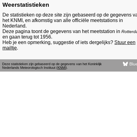
Weerstatistieken
De statistieken op deze site zijn gebaseerd op de gegevens v
het KNMI, en afkomstig van alle officiële meetstations in
Nederland.
Deze pagina toont de gegevens van het meetstation in
Rotter
en gaan terug tot 1956.
Heb je een opmerking, suggestie of iets dergelijks?
Stuur een
mailtje
.
Blu
Deze statistieken zijn gebaseerd op de gegevens van het Koninklijk
Nederlands Meteorologisch Instituut (
KNMI
).