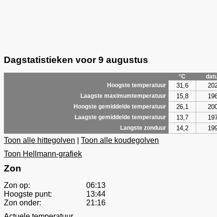
Dagstatistieken voor 9 augustus
°C
dat
31,6
20
Hoogste temperatuur
15,8
19
Laagste maximumtemperatuur
26,1
20
Hoogste gemiddelde temperatuur
13,7
19
Laagste gemiddelde temperatuur
14,2
19
Langste zonduur
Toon alle hittegolven
|
Toon alle koudegolven
Toon Hellmann-grafiek
Zon
Zon op:
06:13
Hoogste punt:
13:44
Zon onder:
21:16
Actuele temperatuur