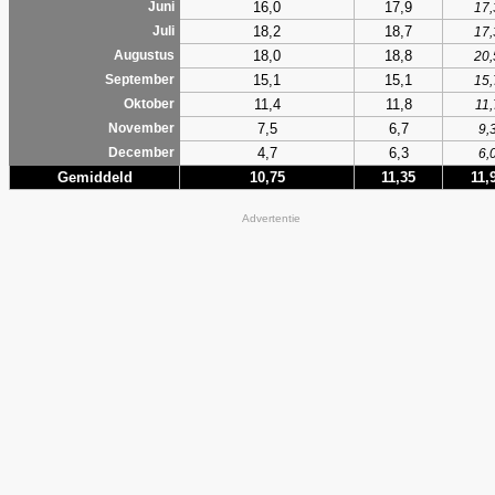
16,0
17,9
Juni
17,
18,2
18,7
Juli
17,
18,0
18,8
Augustus
20,
15,1
15,1
September
15,
11,4
11,8
Oktober
11,
7,5
6,7
November
9,
4,7
6,3
December
6,
Gemiddeld
10,75
11,35
11,
Advertentie