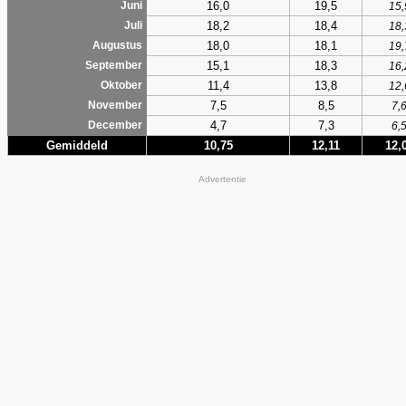
16,0
19,5
Juni
15,
18,2
18,4
Juli
18,
18,0
18,1
Augustus
19,
15,1
18,3
September
16,
11,4
13,8
Oktober
12,
7,5
8,5
November
7,
4,7
7,3
December
6,
Gemiddeld
10,75
12,11
12,
Advertentie