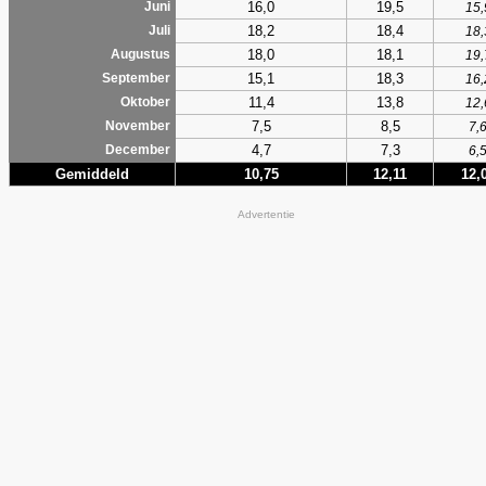
16,0
19,5
Juni
15,
18,2
18,4
Juli
18,
18,0
18,1
Augustus
19,
15,1
18,3
September
16,
11,4
13,8
Oktober
12,
7,5
8,5
November
7,
4,7
7,3
December
6,
Gemiddeld
10,75
12,11
12,
Advertentie