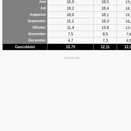
16,0
19,5
Juni
15,
18,2
18,4
Juli
18,
18,0
18,1
Augustus
19,
15,1
18,3
September
16,
11,4
13,8
Oktober
12,
7,5
8,5
November
7,
4,7
7,3
December
6,
Gemiddeld
10,75
12,11
12,
Advertentie