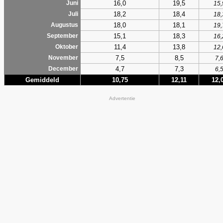
16,0
19,5
Juni
15,
18,2
18,4
Juli
18,
18,0
18,1
Augustus
19,
15,1
18,3
September
16,
11,4
13,8
Oktober
12,
7,5
8,5
November
7,
4,7
7,3
December
6,
Gemiddeld
10,75
12,11
12,
Advertentie