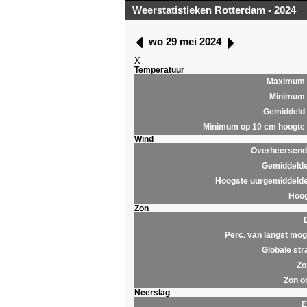
Weerstatistieken Rotterdam - 2024
wo 29 mei 2024
X
Temperatuur
Maximum
Minimum
Gemiddeld
Minimum op 10 cm hoogte
Wind
Overheersende
Gemiddelde
Hoogste uurgemiddelde
Hoog
Zon
Perc. van langst moge
Globale str
Zo
Zon o
Neerslag
E