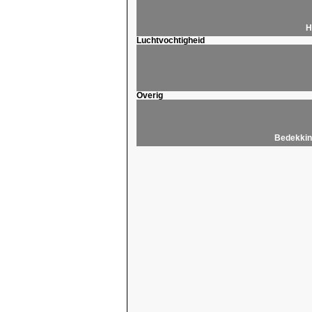
H
Luchtvochtigheid
Overig
Bedekkin