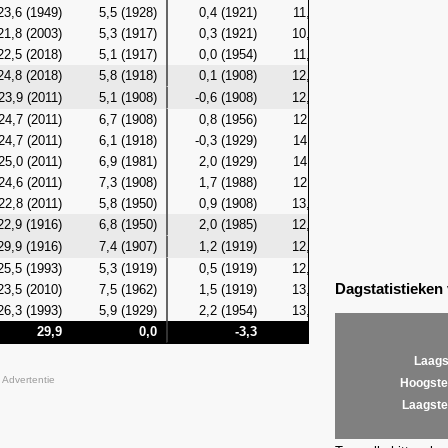
23,6 (1949)
5,5 (1928)
0,4 (1921)
11,6 (2003)
3,0 (192
21,8 (2003)
5,3 (1917)
0,3 (1921)
10,7 (1949)
3,6 (191
22,5 (2018)
5,1 (1917)
0,0 (1954)
11,3 (1920)
2,7 (191
24,8 (2018)
5,8 (1918)
0,1 (1908)
12,7 (2018)
3,5 (190
23,9 (2011)
5,1 (1908)
-0,6 (1908)
12,6 (1948)
2,2 (190
24,7 (2011)
6,7 (1908)
0,8 (1956)
12,1 (2011)
4,3 (192
24,7 (2011)
6,1 (1918)
-0,3 (1929)
14,2 (2011)
3,3 (192
25,0 (2011)
6,9 (1981)
2,0 (1929)
14,1 (2011)
4,1 (198
24,6 (2011)
7,3 (1908)
1,7 (1988)
12,2 (2011)
4,4 (190
22,8 (2011)
5,8 (1950)
0,9 (1908)
13,3 (2007)
3,6 (195
22,9 (1916)
6,8 (1950)
2,0 (1985)
12,6 (2007)
4,7 (195
29,9 (1916)
7,4 (1907)
1,2 (1919)
12,4 (1916)
4,4 (191
25,5 (1993)
5,3 (1919)
0,5 (1919)
12,9 (2007)
2,8 (191
Dagstatistieken
23,5 (2010)
7,5 (1962)
1,5 (1919)
13,8 (1993)
4,1 (191
26,3 (1993)
5,9 (1929)
2,2 (1954)
13,5 (1993)
5,1 (192
29,9
0,0
-3,3
14,2
-1
Laags
Advertentie
Hoogste
Laagste