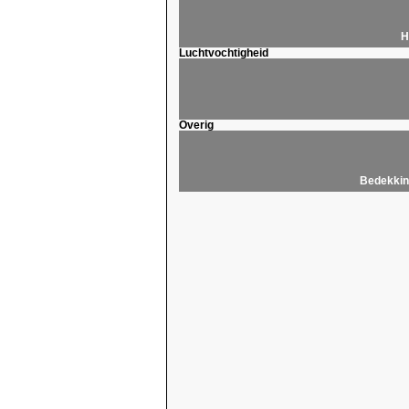
H
Luchtvochtigheid
Overig
Bedekkin