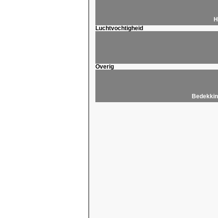
H
Luchtvochtigheid
Overig
Bedekkin