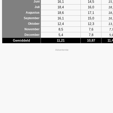
16,1
14,5
Juni
15,
18,4
16,0
Juli
18,
18,6
17,1
Augustus
18,
16,1
15,0
September
16,
12,4
12,3
Oktober
13,
8,5
7,6
November
7,
5,4
7,8
December
5,
Gemiddeld
11,21
10,87
11,
Advertentie