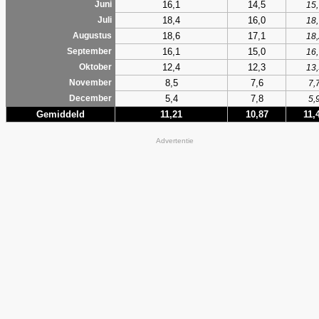
16,1
14,5
Juni
15,
18,4
16,0
Juli
18,
18,6
17,1
Augustus
18,
16,1
15,0
September
16,
12,4
12,3
Oktober
13,
8,5
7,6
November
7,
5,4
7,8
December
5,
Gemiddeld
11,21
10,87
11,
Advertentie