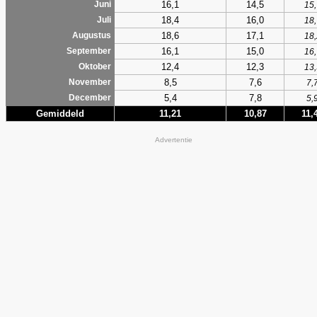
16,1
14,5
Juni
15,
18,4
16,0
Juli
18,
18,6
17,1
Augustus
18,
16,1
15,0
September
16,
12,4
12,3
Oktober
13,
8,5
7,6
November
7,
5,4
7,8
December
5,
Gemiddeld
11,21
10,87
11,
Advertentie