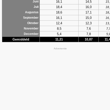
16,1
14,5
Juni
15,
18,4
16,0
Juli
18,
18,6
17,1
Augustus
18,
16,1
15,0
September
16,
12,4
12,3
Oktober
13,
8,5
7,6
November
7,
5,4
7,8
December
5,
Gemiddeld
11,21
10,87
11,
Advertentie