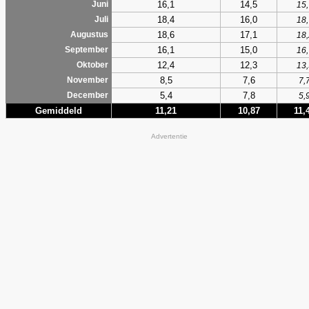
16,1
14,5
Juni
15,
18,4
16,0
Juli
18,
18,6
17,1
Augustus
18,
16,1
15,0
September
16,
12,4
12,3
Oktober
13,
8,5
7,6
November
7,
5,4
7,8
December
5,
Gemiddeld
11,21
10,87
11,
Advertentie