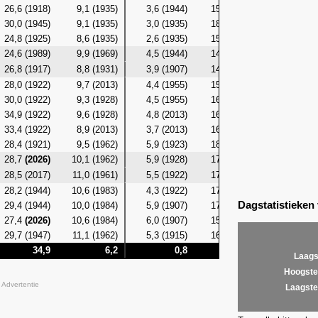
26,6 (1918)
9,1 (1935)
3,6 (1944)
15,1 (2022)
6,4 (19
30,0 (1945)
9,1 (1935)
3,0 (1935)
18,4 (1918)
6,0 (19
24,8 (1925)
8,6 (1935)
2,6 (1935)
15,9 (2022)
5,6 (19
24,6 (1989)
9,9 (1969)
4,5 (1944)
14,5 (2014)
7,1 (19
26,8 (1917)
8,8 (1931)
3,9 (1907)
14,6 (2014)
7,1 (19
28,0 (1922)
9,7 (2013)
4,4 (1955)
15,2 (1992)
8,0 (19
30,0 (1922)
9,3 (1928)
4,5 (1955)
16,9 (1918)
8,0 (19
34,9 (1922)
9,6 (1928)
4,8 (2013)
16,1 (1922)
7,4 (20
33,4 (1922)
8,9 (2013)
3,7 (2013)
16,9 (1992)
6,8 (20
28,4 (1921)
9,5 (1962)
5,9 (1923)
18,3 (1920)
8,2 (19
28,7
(2026)
10,1 (1962)
5,9 (1928)
17,7
(2026)
8,9 (19
28,5 (2017)
11,0 (1961)
5,5 (1922)
17,8 (2018)
8,6 (19
28,2 (1944)
10,6 (1983)
4,3 (1922)
17,1 (2018)
8,3 (19
Dagstatistieken
29,4 (1944)
10,0 (1984)
5,9 (1907)
17,6 (1920)
9,3 (19
27,4
(2026)
10,6 (1984)
6,0 (1907)
15,7
(2026)
8,6 (19
29,7 (1947)
11,1 (1962)
5,3 (1915)
16,6 (1947)
8,7 (19
34,9
6,2
0,8
18,4
Laags
Hoogste
Advertentie
Laagste