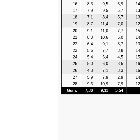
16
8,3
9,5
6,9
14
17
7,9
9,5
5,7
13
18
7,1
8,4
5,7
13
19
8,7
11,4
7,0
12
20
9,1
11,0
7,7
15
21
8,0
10,6
5,0
14
22
6,4
9,1
3,7
13
23
5,6
7,7
3,8
14
24
5,4
6,4
4,5
15
25
5,0
6,0
3,5
16
26
4,8
7,1
3,3
16
27
5,9
7,9
2,9
14
28
9,6
10,9
7,9
12
Gem.
7,30
9,11
5,54