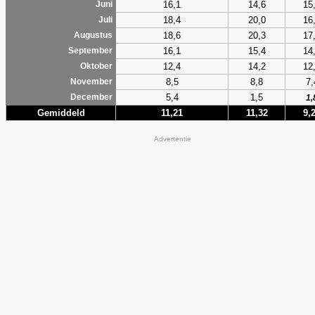
16,1
14,6
15
Juni
18,4
20,0
16
Juli
18,6
20,3
17
Augustus
16,1
15,4
14
September
12,4
14,2
12
Oktober
8,5
8,8
7,
November
5,4
1,5
December
1,
Gemiddeld
11,21
11,32
9,
Advertentie