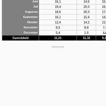
16,1
14,6
15
Juni
18,4
20,0
16
Juli
18,6
20,3
17
Augustus
16,1
15,4
14
September
12,4
14,2
12
Oktober
8,5
8,8
7,
November
5,4
1,5
December
1,
Gemiddeld
11,21
11,32
9,
Advertentie