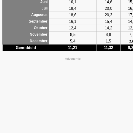
16,1
14,6
15
Juni
18,4
20,0
16
Juli
18,6
20,3
17
Augustus
16,1
15,4
14
September
12,4
14,2
12
Oktober
8,5
8,8
7,
November
5,4
1,5
December
1,
Gemiddeld
11,21
11,32
9,
Advertentie