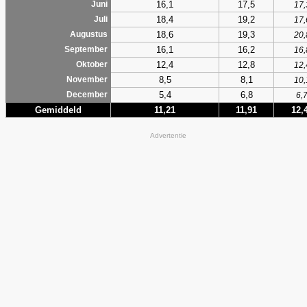
16,1
17,5
Juni
17,
18,4
19,2
Juli
17,
18,6
19,3
Augustus
20,
16,1
16,2
September
16,
12,4
12,8
Oktober
12,
8,5
8,1
November
10,
5,4
6,8
December
6,
Gemiddeld
11,21
11,91
12,
Advertentie